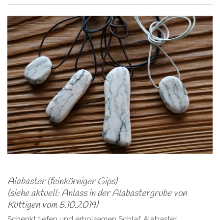
Alabaster (feinkörniger Gips)
(siehe aktuell: Anlass in der Alabastergrube von
Küttigen vom 5.10.2019)
Schenkt tiefen und erholsamen Schlaf. Alabaster