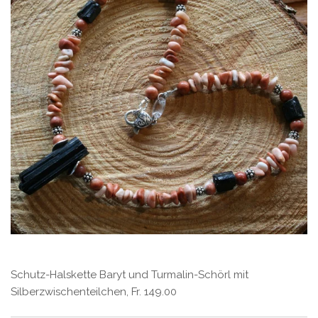
Schutz-Halskette Baryt und Turmalin-Schörl mit
Silberzwischenteilchen, Fr. 149.00