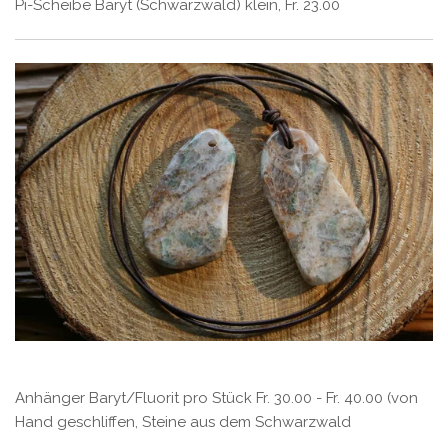
Pi-Scheibe Baryt (Schwarzwald) klein, Fr. 23.00
Anhänger Baryt/Fluorit pro Stück Fr. 30.00 - Fr. 40.00 (von
Hand geschliffen, Steine aus dem Schwarzwald