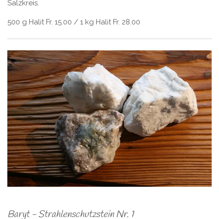
Salzkreis.
500 g Halit Fr. 15.00 / 1 kg Halit Fr. 28.00
Baryt - Strahlenschutzstein Nr. 1