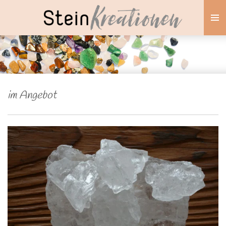
Zum
Hauptinhalt
springen
im Angebot