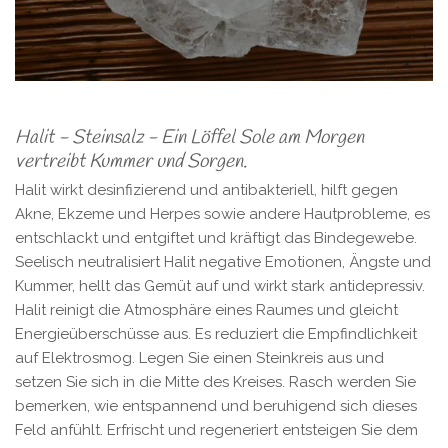
Halit - Steinsalz - Ein Löffel Sole am Morgen
vertreibt Kummer und Sorgen.
Halit wirkt desinfizierend und antibakteriell, hilft gegen
Akne, Ekzeme und Herpes sowie andere Hautprobleme, es
entschlackt und entgiftet und kräftigt das Bindegewebe.
Seelisch neutralisiert Halit negative Emotionen, Ängste und
Kummer, hellt das Gemüt auf und wirkt stark antidepressiv.
Halit reinigt die Atmosphäre eines Raumes und gleicht
Energieüberschüsse aus. Es reduziert die Empfindlichkeit
auf Elektrosmog. Legen Sie einen Steinkreis aus und
setzen Sie sich in die Mitte des Kreises. Rasch werden Sie
bemerken, wie entspannend und beruhigend sich dieses
Feld anfühlt. Erfrischt und regeneriert entsteigen Sie dem